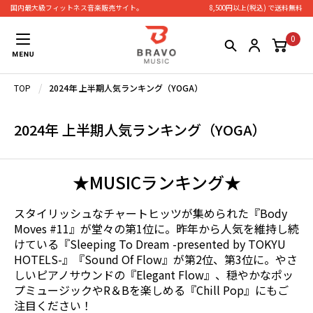
国内最大級フィットネス⾳楽販売サイト。
8,500円以上(税込) で送料無料
0
/
TOP
2024年 上半期人気ランキング（YOGA）
2024年 上半期人気ランキング（YOGA）
★MUSICランキング★
スタイリッシュなチャートヒッツが集められた『Body
Moves #11』が堂々の第1位に。昨年から人気を維持し続
けている『Sleeping To Dream -presented by TOKYU
HOTELS-』『Sound Of Flow』が第2位、第3位に。やさ
しいピアノサウンドの『Elegant Flow』、穏やかなポッ
プミュージックやR＆Bを楽しめる『Chill Pop』にもご
注目ください！