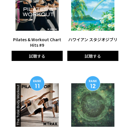
Pilates & Workout Chart
ハワイアン スタジオジブリ
Hits #9
試聴する
試聴する