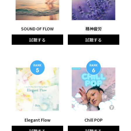
SOUND OF FLOW
精神疲労
試聴する
試聴する
Elegant Flow
Chill POP
試聴する
試聴する