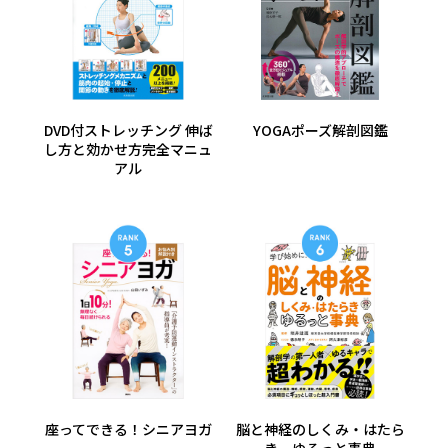
DVD付ストレッチング 伸ば
YOGAポーズ解剖図鑑
し方と効かせ方完全マニュ
アル
座ってできる！シニアヨガ
脳と神経のしくみ・はたら