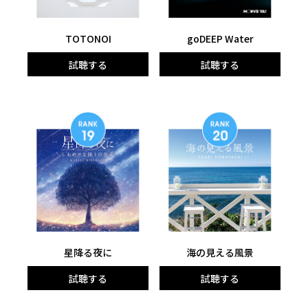
TOTONOI
goDEEP Water
試聴する
試聴する
星降る夜に
海の見える風景
試聴する
試聴する