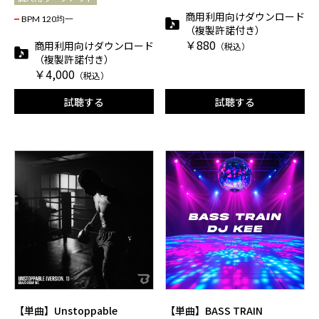
商用利用向けダウンロード
BPM 120均一
（複製許諾付き）
￥880
商用利用向けダウンロード
（税込）
（複製許諾付き）
￥4,000
（税込）
試聴する
試聴する
【単曲】Unstoppable
【単曲】BASS TRAIN