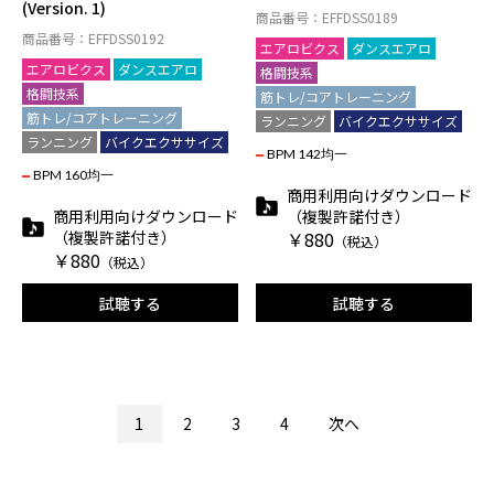
(Version. 1)
商品番号：EFFDSS0189
商品番号：EFFDSS0192
エアロビクス
ダンスエアロ
エアロビクス
ダンスエアロ
格闘技系
格闘技系
筋トレ/コアトレーニング
筋トレ/コアトレーニング
ランニング
バイクエクササイズ
ランニング
バイクエクササイズ
BPM 142均一
BPM 160均一
商用利用向けダウンロード
商用利用向けダウンロード
（複製許諾付き）
（複製許諾付き）
￥880
（税込）
￥880
（税込）
試聴する
試聴する
1
2
3
4
次へ