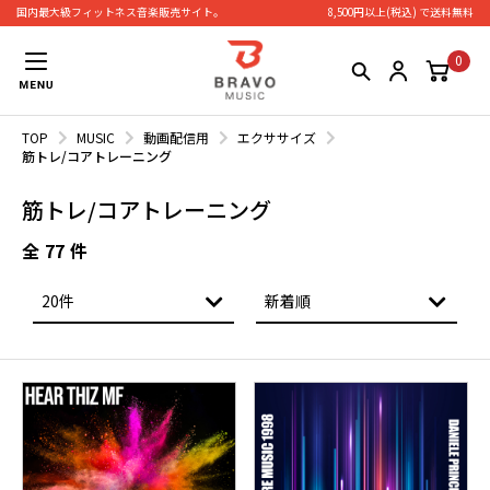
国内最大級フィットネス⾳楽販売サイト。
8,500円以上(税込) で送料無料
0
TOP
MUSIC
動画配信用
エクササイズ
筋トレ/コアトレーニング
筋トレ/コアトレーニング
全
77
件