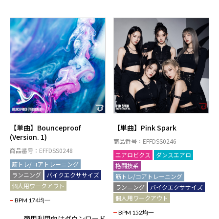
【単曲】Bounceproof
【単曲】Pink Spark
(Version. 1)
商品番号：EFFDSS0246
商品番号：EFFDSS0248
エアロビクス
ダンスエアロ
筋トレ/コアトレーニング
格闘技系
ランニング
バイクエクササイズ
筋トレ/コアトレーニング
個人用ワークアウト
ランニング
バイクエクササイズ
個人用ワークアウト
BPM 174均一
BPM 152均一
商用利用向けダウンロード