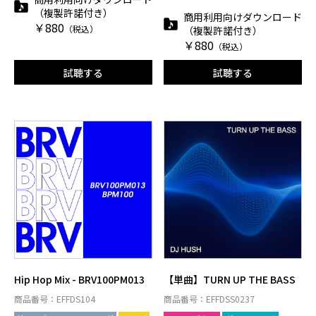
（複製許諾付き）
商用利用向けダウンロード
￥880
（税込）
（複製許諾付き）
￥880
（税込）
試聴する
試聴する
Hip Hop Mix - BRV100PM013
【単曲】TURN UP THE BASS
商品番号：EFFDS104
商品番号：EFFDSS0237