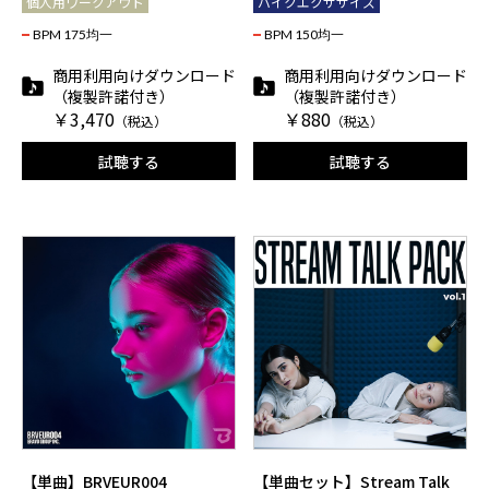
個人用ワークアウト
バイクエクササイズ
BPM 175均一
BPM 150均一
商用利用向けダウンロード
商用利用向けダウンロード
（複製許諾付き）
（複製許諾付き）
￥3,470
￥880
（税込）
（税込）
試聴する
試聴する
【単曲】BRVEUR004
【単曲セット】Stream Talk