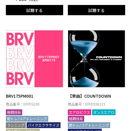
試聴する
試聴する
BRV175PM001
【単曲】COUNTDOWN
商品番号：EFFDS100
商品番号：EFFDSS0221
格闘技系
エアロビクス
ダンスエアロ
筋トレ/コアトレーニング
格闘技系
ランニング
バイクエクササイズ
筋トレ/コアトレーニング