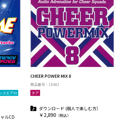
CHEER POWER MIX 8
商品番号：18482
ンスエアロ
チア
ダウンロード (個人で楽しむ方）
￥2,890
（税込）
ャルCD