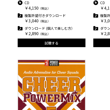
CD
CD
￥4,150
￥4,1
（税込）
複製許諾付きダウンロード
複製
￥3,040
￥3,0
（税込）
ダウンロード (個人で楽しむ方）
ダウン
￥2,890
￥2,8
（税込）
試聴する