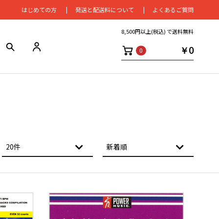
はじめての⽅
発送と配送料について
よくあるご質問
8,500円以上(税込) で送料無料
￥0
0