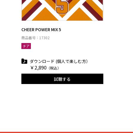
CHEER POWER MIX 5
商品番号：17302
チア
ダウンロード (個人で楽しむ方）
￥2,890
（税込）
試聴する