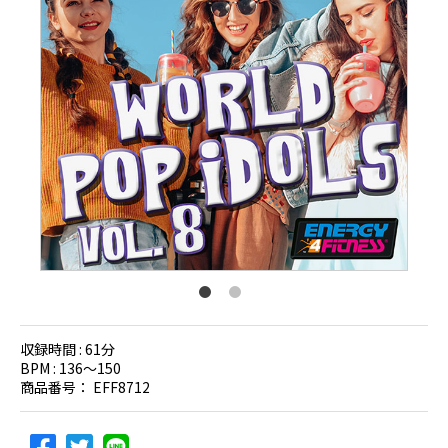
収録時間 :
61分
BPM :
136〜150
商品番号：
EFF8712