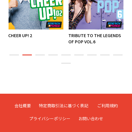
CHEER UP! 2
TRIBUTE TO THE LEGENDS
X
OF POP VOL.6
会社概要
特定商取引法に基づく表記
ご利用規約
プライバシーポリシー
お問い合わせ