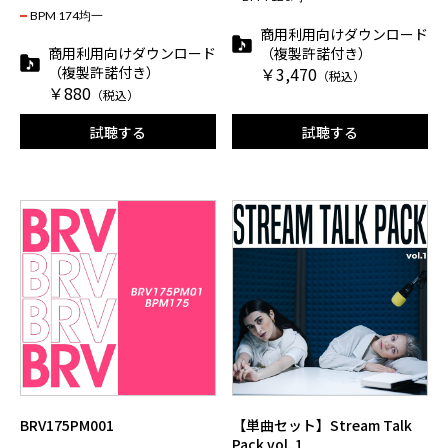
BPM 174均一
商用利用向けダウンロード
商用利用向けダウンロード
（複製許諾付き）
（複製許諾付き）
￥3,470
（税込）
￥880
（税込）
試聴する
試聴する
BRV175PM001
【単曲セット】Stream Talk
Pack vol. 1