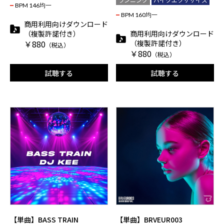
BPM 146均一
BPM 160均一
商用利用向けダウンロード
（複製許諾付き）
商用利用向けダウンロード
￥880
（複製許諾付き）
（税込）
￥880
（税込）
試聴する
試聴する
【単曲】BASS TRAIN
【単曲】BRVEUR003