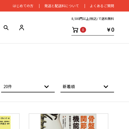
はじめての⽅
発送と配送料について
よくあるご質問
8,500円以上(税込) で送料無料
￥0
0