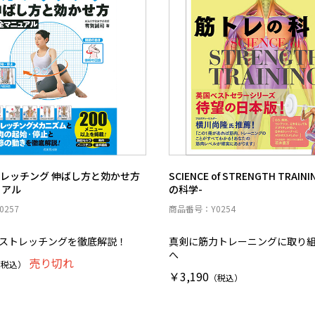
トレッチング 伸ばし方と効かせ方
SCIENCE of STRENGTH TRAIN
ュアル
の科学-
257
商品番号：Y0254
のストレッチングを徹底解説！
真剣に筋力トレーニングに取り
へ
売り切れ
（税込）
￥3,190
（税込）