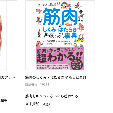
ヨガアナト
筋肉のしくみ・はたらき ゆるっと事典
商品番号：Y0178
筋肉もキャラになったら超わかる！
の科学
￥1,650
（税込）