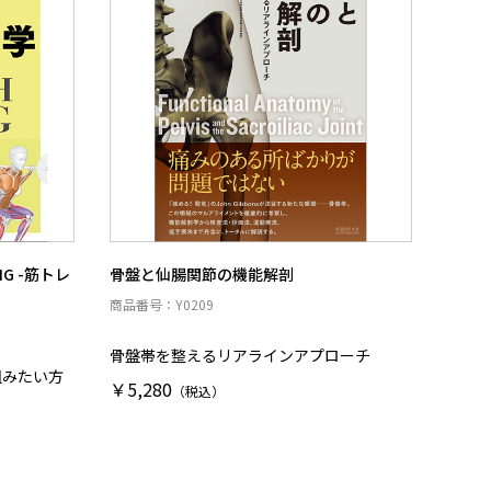
ING -筋トレ
骨盤と仙腸関節の機能解剖
商品番号：Y0209
骨盤帯を整えるリアラインアプローチ
組みたい方
￥5,280
（税込）