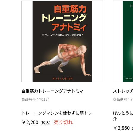
自重筋力トレーニングアナトミィ
ストレッ
商品番号：Y0194
商品番号：Y0
トレーニングマシンを使わずに筋トレ
ほんとう
介
￥2,200
売り切れ
（税込）
￥2,860