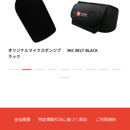
耳
オリジナルマイクスポンジブ
MIC BELT BLACK
D
ラック
か
会社概要
特定商取引法に基づく表記
ご利用規約