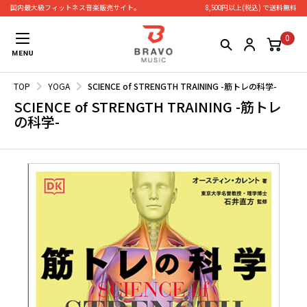
国内最大級フィットネス⾳楽販売サイト。
8,500円以上(税込) で送料無料
0
TOP
YOGA
SCIENCE of STRENGTH TRAINING -筋トレの科学-
SCIENCE of STRENGTH TRAINING -筋トレ
の科学-