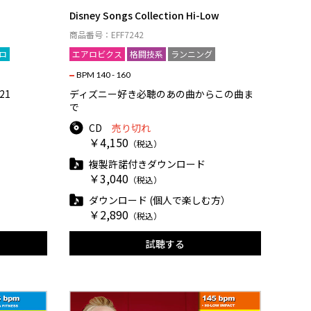
Disney Songs Collection Hi-Low
商品番号：EFF7242
ロ
エアロビクス
格闘技系
ランニング
BPM 140 - 160
21
ディズニー好き必聴のあの曲からこの曲ま
で
CD
売り切れ
￥4,150
（税込）
複製許諾付きダウンロード
￥3,040
（税込）
ダウンロード (個人で楽しむ方）
￥2,890
（税込）
試聴する