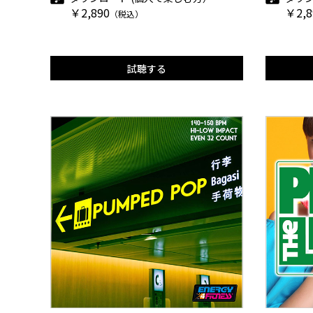
￥2,890
￥2,8
（税込）
試聴する