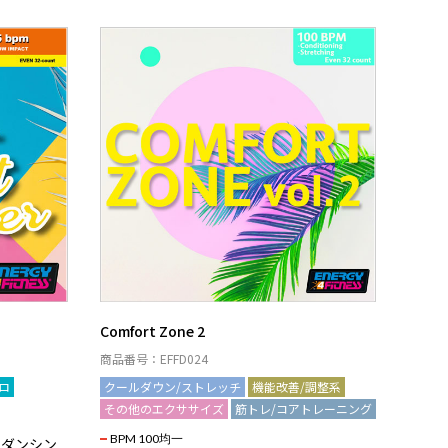
Comfort Zone 2
商品番号：EFFD024
ロ
クールダウン/ストレッチ
機能改善/調整系
その他のエクササイズ
筋トレ/コアトレーニング
BPM 100均一
くダンシン