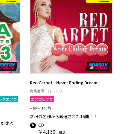
Red Carpet - Never Ending Dream
商品番号：EFF6972
ンスエアロ
エアロビクス
BPM 145均一
新旧の名作から厳選された16曲！！
咲かせよ
CD
￥4,150
（税込）