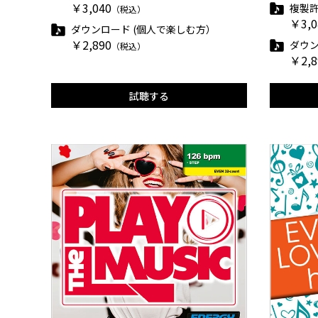
￥3,040
複製
（税込）
￥3,0
ダウンロード (個人で楽しむ方）
￥2,890
ダウン
（税込）
￥2,8
試聴する