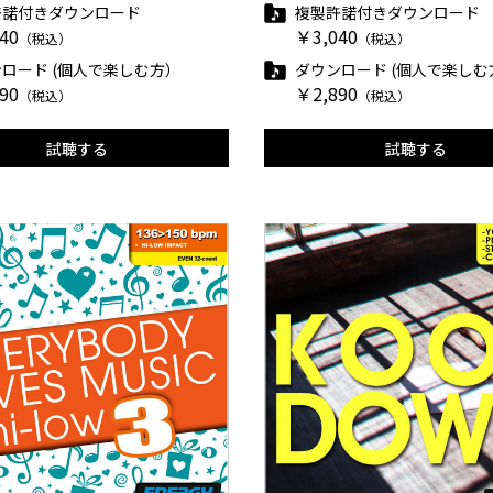
許諾付きダウンロード
複製許諾付きダウンロード
40
￥3,040
（税込）
（税込）
ロード (個人で楽しむ方）
ダウンロード (個人で楽しむ
90
￥2,890
（税込）
（税込）
試聴する
試聴する