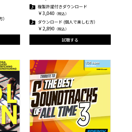
複製許諾付きダウンロード
￥3,040
（税込）
方）
ダウンロード (個人で楽しむ方）
￥2,890
（税込）
試聴する