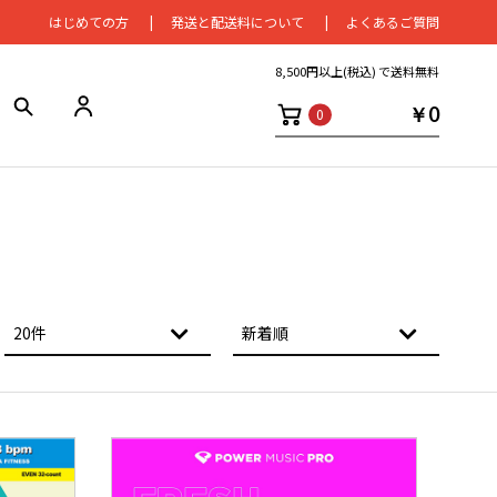
はじめての⽅
発送と配送料について
よくあるご質問
8,500円以上(税込) で送料無料
￥0
0