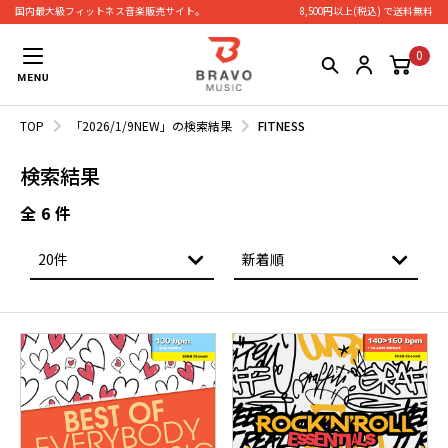
国内最大級フィットネス⾳楽販売サイト。
8,500円以上(税込) で送料無料
0
TOP
「2026/1/9NEW」の検索結果
FITNESS
検索結果
全
6
件