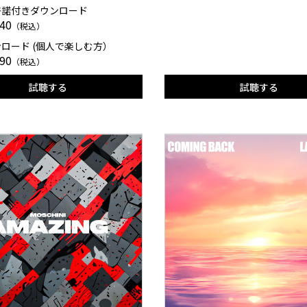
許諾付きダウンロード
40
（税込）
ロード (個人で楽しむ方）
90
（税込）
試聴する
試聴する