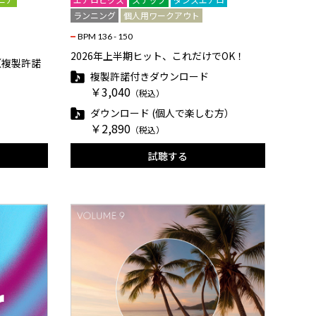
ランニング
個人用ワークアウト
BPM 136 - 150
2026年上半期ヒット、これだけでOK！
（複製許諾
複製許諾付きダウンロード
￥3,040
（税込）
ダウンロード (個人で楽しむ方）
￥2,890
（税込）
試聴する