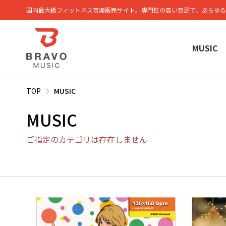
国内最大級フィットネス⾳楽販売サイト。専⾨性の⾼い⾳源で、あらゆる
MUSIC
TOP
MUSIC
MUSIC
ご指定のカテゴリは存在しません