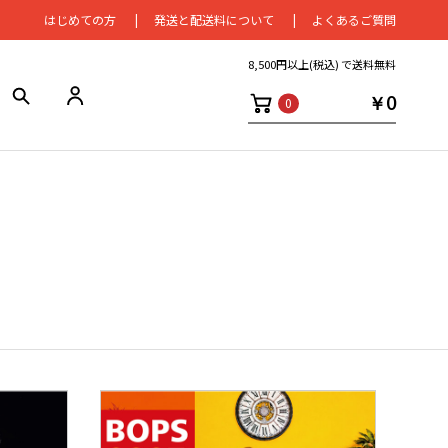
はじめての⽅
発送と配送料について
よくあるご質問
8,500円以上(税込) で送料無料
￥0
0