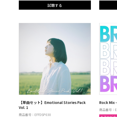
試聴する
【単曲セット】Emotional Stories Pack
Rock Mix 
Vol. 1
商品番号：EF
商品番号：EFFDSP030
エアロビク