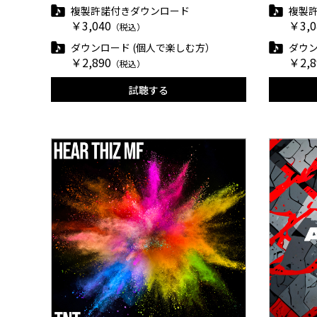
複製許諾付きダウンロード
複製
￥3,040
￥3,0
（税込）
ダウンロード (個人で楽しむ方）
ダウン
￥2,890
￥2,8
（税込）
試聴する