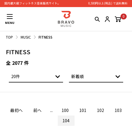
国内最大級フィットネス⾳楽販売サイト。
8,500円以上(税込) で送料無料
0
TOP
MUSIC
FITNESS
FITNESS
全
2077
件
最初へ
前へ
...
100
101
102
103
104