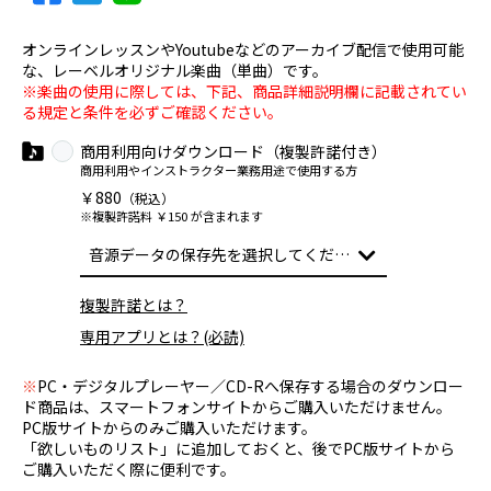
オンラインレッスンやYoutubeなどのアーカイブ配信で使用可能
な、レーベルオリジナル楽曲（単曲）です。
※楽曲の使用に際しては、下記、商品詳細説明欄に記載されてい
る規定と条件を必ずご確認ください。
商用利用向けダウンロード（複製許諾付き）
商用利用やインストラクター業務用途で使用する方
￥880
（税込）
※複製許諾料 ￥150 が含まれます
複製許諾とは？
専用アプリとは？(必読)
※
PC・デジタルプレーヤー／CD-Rへ保存する場合のダウンロー
ド商品は、スマートフォンサイトからご購入いただけません。
PC版サイトからのみご購入いただけます。
「欲しいものリスト」に追加しておくと、後でPC版サイトから
ご購入いただく際に便利です。