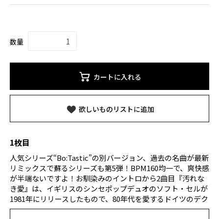
数量
カートに入れる
欲しいものリストに追加
1枚目
人気シリーズ“Bo:Tastic”の別バージョン、過去の名曲が最新
リミックスで蘇るシリーズも第5弾！BPM160均一で、爽快感
が半端ないですよ！お馴染みのイントロから2曲目『汚れな
き愛』は、イギリスのシンセポップデュオのソフト・セルが
1981年にリリースしたもので、80年代を愛するドイツのデク
ラインがカバー。6曲目はサウンド・オブ・レジェンドの