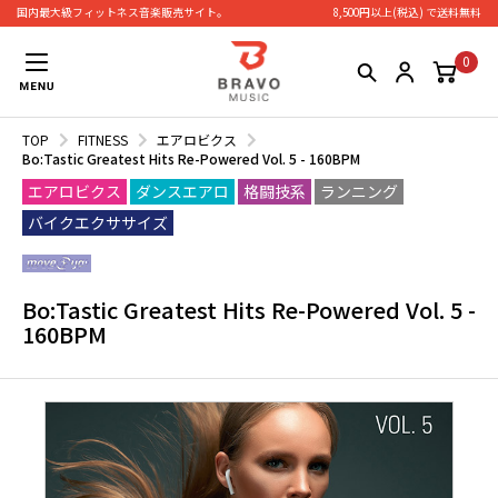
国内最大級フィットネス⾳楽販売サイト。
8,500円以上(税込) で送料無料
0
TOP
FITNESS
エアロビクス
Bo:Tastic Greatest Hits Re-Powered Vol. 5 - 160BPM
エアロビクス
ダンスエアロ
格闘技系
ランニング
バイクエクササイズ
Bo:Tastic Greatest Hits Re-Powered Vol. 5 -
160BPM