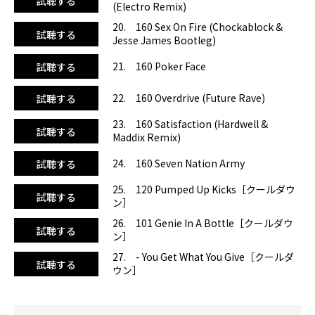
試聴する
(Electro Remix)
20. 160 Sex On Fire (Chockablock &
試聴する
Jesse James Bootleg)
21. 160 Poker Face
試聴する
22. 160 Overdrive (Future Rave)
試聴する
23. 160 Satisfaction (Hardwell &
試聴する
Maddix Remix)
24. 160 Seven Nation Army
試聴する
25. 120 Pumped Up Kicks［クールダウ
試聴する
ン］
26. 101 Genie In A Bottle［クールダウ
試聴する
ン］
27. - You Get What You Give［クールダ
試聴する
ウン］