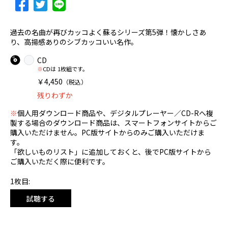
過去の名曲が再びカッコよく蘇るシリーズ第5弾！懐かしさあ
り、高揚感ありのシブカッコいい名作。
CD
※
CDは 1枚組です。
￥4,450
（税込）
残りわずか
※
個人用ダウンロード商品や、デジタルプレーヤー／CD-Rへ複
製する場合のダウンロード商品は、スマートフォンサイトからご
購入いただけません。PC版サイトからのみご購入いただけま
す。
「欲しいものリスト」に追加しておくと、後でPC版サイトから
ご購入いただく際に便利です。
1枚目:
試聴する