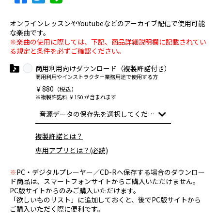
オンラインレッスンやYoutubeなどのアーカイブ配信で使用可能
な楽曲です。
※楽曲の使用に際しては、下記、商品詳細説明欄に記載されてい
る規定と条件を必ずご確認ください。
商用利用向けダウンロード（複製許諾付き）
商用利用やインストラクター業務用途で使用する方
￥880
（税込）
※複製許諾料 ￥150 が含まれます
複製許諾とは？
専用アプリとは？(必読)
※
PC・デジタルプレーヤー／CD-Rへ保存する場合のダウンロー
ド商品は、スマートフォンサイトからご購入いただけません。
PC版サイトからのみご購入いただけます。
「欲しいものリスト」に追加しておくと、後でPC版サイトから
ご購入いただく際に便利です。