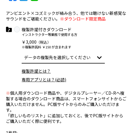
アンビエント×コズミックが絡み合う、他では聴けない新感覚な
サウンドをご堪能ください。
※ダウンロード限定商品
複製許諾付きダウンロード
インストラクター等業務で使用する方
￥3,000
（税込）
※複製許諾料 ￥150 が含まれます
複製許諾とは？
専用アプリとは？(必読)
※
個人用ダウンロード商品や、デジタルプレーヤー／CD-Rへ複
製する場合のダウンロード商品は、スマートフォンサイトからご
購入いただけません。PC版サイトからのみご購入いただけま
す。
「欲しいものリスト」に追加しておくと、後でPC版サイトから
ご購入いただく際に便利です。
1枚目: