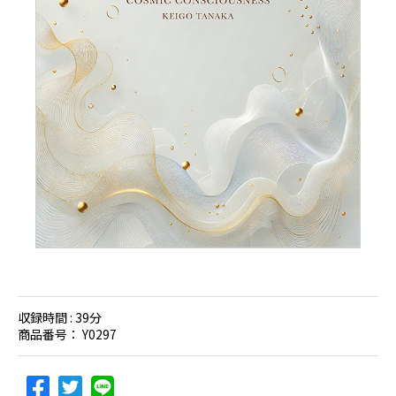
収録時間 :
39分
商品番号：
Y0297