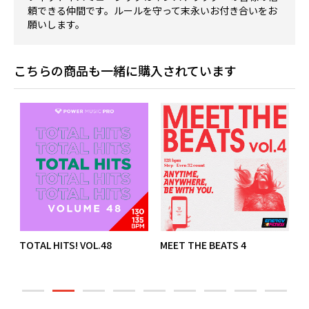
頼できる仲間です。ルールを守って末永いお付き合いをお
願いします。
こちらの商品も一緒に購入されています
TOTAL HITS! VOL.48
MEET THE BEATS 4
T
O