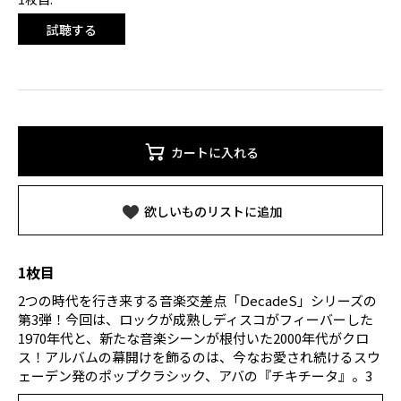
試聴する
カートに入れる
欲しいものリストに追加
1枚目
2つの時代を行き来する音楽交差点「DecadeS」シリーズの
第3弾！今回は、ロックが成熟しディスコがフィーバーした
1970年代と、新たな音楽シーンが根付いた2000年代がクロ
ス！アルバムの幕開けを飾るのは、今なお愛され続けるスウ
ェーデン発のポップクラシック、アバの『チキチータ』。3
曲目には、ワンリパブリックの『グッド・ライフ』が加わ