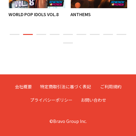
WORLD POP IDOLS VOL.8
ANTHEMS
M
会社概要
特定商取引法に基づく表記
ご利用規約
プライバシーポリシー
お問い合わせ
©Bravo Group Inc.