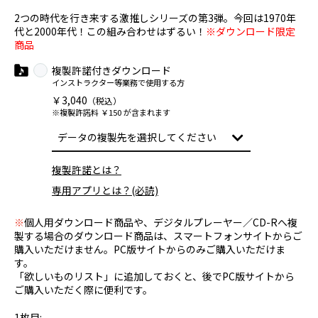
2つの時代を行き来する激推しシリーズの第3弾。今回は1970年
代と2000年代！この組み合わせはずるい！
※ダウンロード限定
商品
複製許諾付きダウンロード
インストラクター等業務で使用する方
￥3,040
（税込）
※複製許諾料 ￥150 が含まれます
複製許諾とは？
専用アプリとは？(必読)
※
個人用ダウンロード商品や、デジタルプレーヤー／CD-Rへ複
製する場合のダウンロード商品は、スマートフォンサイトからご
購入いただけません。PC版サイトからのみご購入いただけま
す。
「欲しいものリスト」に追加しておくと、後でPC版サイトから
ご購入いただく際に便利です。
1枚目: