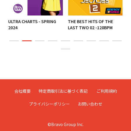
ULTRA CHARTS - SPRING
THE BEST HITS OF THE
H
2024
LAST TWO 02 -128BPM
会社概要
特定商取引法に基づく表記
ご利用規約
プライバシーポリシー
お問い合わせ
©Bravo Group Inc.