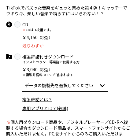
TikTokでバズった音楽をギュッと集めた第４弾！キャッチーで
ウキウキ、楽しい音楽で踊らずにはいられない！？
CD
※
CDは 1枚組です。
￥4,150
（税込）
残りわずか
複製許諾付きダウンロード
インストラクター等業務で使用する方
￥3,040
（税込）
※複製許諾料 ￥150 が含まれます
複製許諾とは？
専用アプリとは？(必読)
※
個人用ダウンロード商品や、デジタルプレーヤー／CD-Rへ複
製する場合のダウンロード商品は、スマートフォンサイトからご
購入いただけません。PC版サイトからのみご購入いただけま