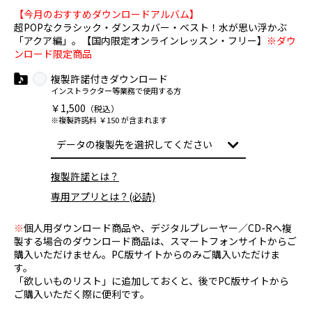
【今月のおすすめダウンロードアルバム】
超POPなクラシック・ダンスカバー・ベスト！水が思い浮かぶ
「アクア編」。【国内限定オンラインレッスン・フリー】
※ダウ
ンロード限定商品
複製許諾付きダウンロード
インストラクター等業務で使用する方
￥1,500
（税込）
※複製許諾料 ￥150 が含まれます
複製許諾とは？
専用アプリとは？(必読)
※
個人用ダウンロード商品や、デジタルプレーヤー／CD-Rへ複
製する場合のダウンロード商品は、スマートフォンサイトからご
購入いただけません。PC版サイトからのみご購入いただけま
す。
「欲しいものリスト」に追加しておくと、後でPC版サイトから
ご購入いただく際に便利です。