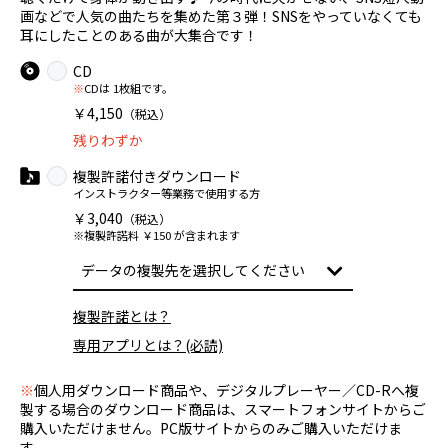
画などで人気の曲たちを集めた第３弾！SNSをやっていなくても
耳にしたことのある曲が大集合です！
CD
※
CDは 1枚組です。
￥4,150
（税込）
残りわずか
複製許諾付きダウンロード
インストラクター等業務で使用する方
￥3,040
（税込）
※複製許諾料 ￥150 が含まれます
複製許諾とは？
専用アプリとは？(必読)
※
個人用ダウンロード商品や、デジタルプレーヤー／CD-Rへ複
製する場合のダウンロード商品は、スマートフォンサイトからご
購入いただけません。PC版サイトからのみご購入いただけま
す。