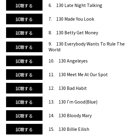
には懐かしい1曲です。BPMは130均一。TikTokやショート
6. 130 Late Night Talking
試聴する
ムービーでバズった曲をまとめて手に入れたいならコレに決
まり！
7. 130 Made You Look
試聴する
8. 130 Betty Get Money
試聴する
9. 130 Everybody Wants To Rule The
試聴する
World
10. 130 Angeleyes
試聴する
11. 130 Meet Me At Our Spot
試聴する
12. 130 Bad Habit
試聴する
13. 130 I'm Good(Blue)
試聴する
14. 130 Bloody Mary
試聴する
15. 130 Billie Eilish
試聴する