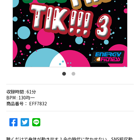
収録時間 :
61分
BPM :
130均一
商品番号：
EFF7832
聴くだけで身体が動き出す♪今の時代に欠かせない、SNS短尺動