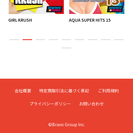
9
GIRL KRUSH
AQUA SUPER HITS 15
会社概要
特定商取引法に基づく表記
ご利用規約
プライバシーポリシー
お問い合わせ
©Bravo Group Inc.