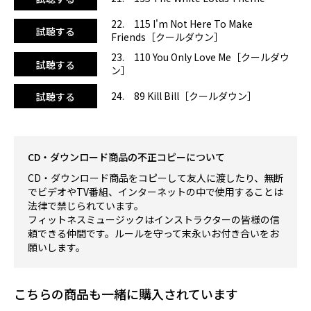
22. 115 I'm Not Here To Make
試聴する
Friends［クールダウン］
23. 110 You Only Love Me［クールダウ
試聴する
ン］
24. 89 Kill Bill［クールダウン］
試聴する
CD・ダウンロード商品の不正コピーについて
CD・ダウンロード商品をコピーして友人に渡したり、無断
でビデオやTV番組、インターネットの中で使用することは
法律で禁じられています。
フィットネスミュージックはインストラクターの皆様の信
頼できる仲間です。ルールを守って末永いお付き合いをお
願いします。
こちらの商品も一緒に購入されています