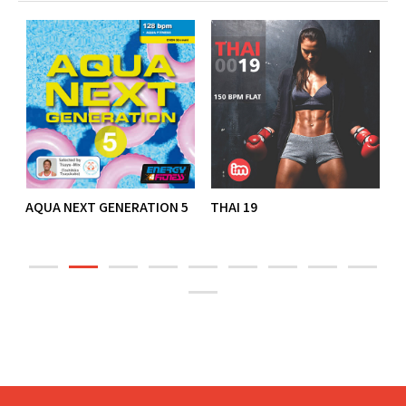
ブ
AQUA NEXT GENERATION 5
THAI 19
D