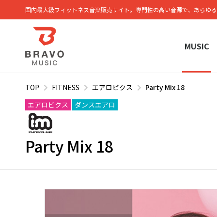
国内最大級フィットネス⾳楽販売サイト。専⾨性の⾼い⾳源で、あらゆる
MUSIC
TOP
FITNESS
エアロビクス
Party Mix 18
エアロビクス
ダンスエアロ
Party Mix 18