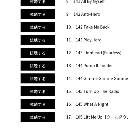
8. 141 All By Myself
試聴する
9. 142 Anti-Hero
試聴する
10. 142 Take Me Back
試聴する
11. 143 Play Hard
試聴する
12. 143 Lionheart(Fearless)
試聴する
13. 144 Pump It Louder
試聴する
14. 144 Gimme Gimme Gimme(A
試聴する
15. 145 Turn Up The Radio
試聴する
16. 145 What A Night
試聴する
17. 105 Lift Me Up［クールダ
試聴する