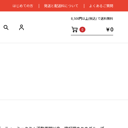
はじめての⽅
発送と配送料について
よくあるご質問
8,500円以上(税込) で送料無料
￥0
0