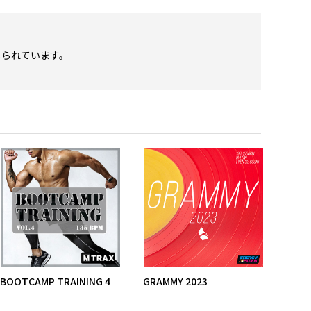
じられています。
。
BOOTCAMP TRAINING 4
GRAMMY 2023
ノス
ル