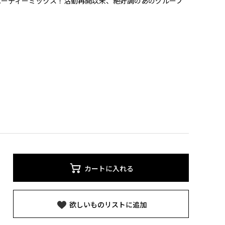
パーティーミックス！活動再開以来、絶好調のあのグループ
カートに入れる
欲しいものリストに追加