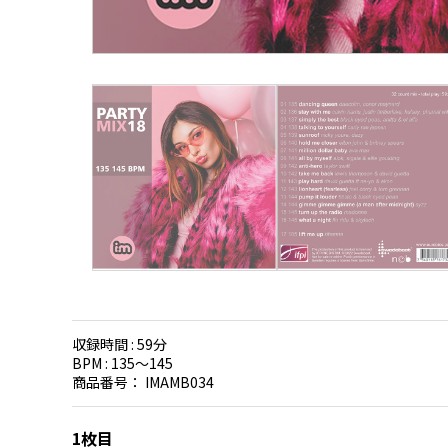
収録時間 :
59分
BPM :
135〜145
商品番号：
IMAMB034
1枚目