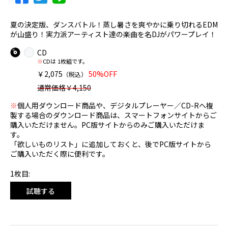
夏の決定版、ダンスバトル！蒸し暑さを爽やかに乗り切れるEDM
が山盛り！実力派アーティスト達の楽曲を名DJがパワープレイ！
CD
※
CDは 1枚組です。
￥2,075
50%OFF
（税込）
通常価格￥4,150
※
個人用ダウンロード商品や、デジタルプレーヤー／CD-Rへ複
製する場合のダウンロード商品は、スマートフォンサイトからご
購入いただけません。PC版サイトからのみご購入いただけま
す。
「欲しいものリスト」に追加しておくと、後でPC版サイトから
ご購入いただく際に便利です。
1枚目:
試聴する