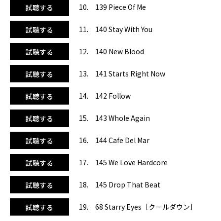
10. 139 Piece Of Me
試聴する
11. 140 Stay With You
試聴する
12. 140 New Blood
試聴する
13. 141 Starts Right Now
試聴する
14. 142 Follow
試聴する
15. 143 Whole Again
試聴する
16. 144 Cafe Del Mar
試聴する
17. 145 We Love Hardcore
試聴する
18. 145 Drop That Beat
試聴する
19. 68 Starry Eyes［クールダウン］
試聴する