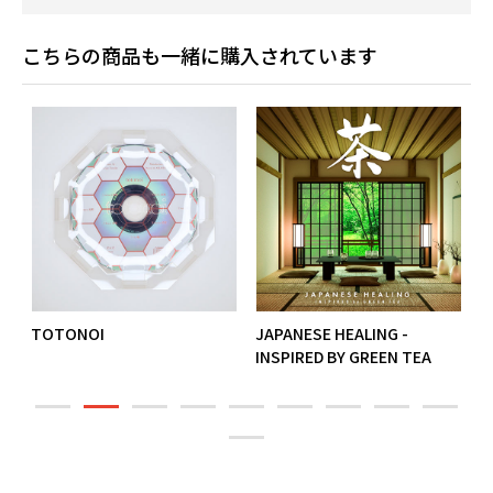
こちらの商品も一緒に購入されています
TOTONOI
JAPANESE HEALING -
O
INSPIRED BY GREEN TEA