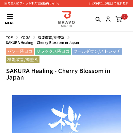
国内最大級フィットネス⾳楽販売サイト。
8,500円以上(税込) で送料無料
0
TOP
YOGA
機能改善/調整系
SAKURA Healing - Cherry Blossom in Japan
パワー系ヨガ
リラックス系ヨガ
クールダウン/ストレッチ
機能改善/調整系
SAKURA Healing - Cherry Blossom in
Japan