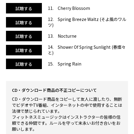
11. Cherry Blossom
試聴する
12. Spring Breeze Waltz (そよ風のワル
試聴する
ツ)
13. Nocturne
試聴する
14. Shower Of Spring Sunlight (春燦々
試聴する
と)
15. Spring Rain
試聴する
CD・ダウンロード商品の不正コピーについて
CD・ダウンロード商品をコピーして友人に渡したり、無断
でビデオやTV番組、インターネットの中で使用することは
法律で禁じられています。
フィットネスミュージックはインストラクターの皆様の信
頼できる仲間です。ルールを守って末永いお付き合いをお
願いします。