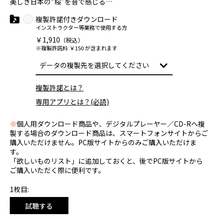
美しき日本の“桜”を音で感じる…
複製許諾付きダウンロード
インストラクター等業務で使用する方
￥1,910
（税込）
※複製許諾料 ￥150 が含まれます
複製許諾とは？
専用アプリとは？(必読)
※
個人用ダウンロード商品や、デジタルプレーヤー／CD-Rへ複
製する場合のダウンロード商品は、スマートフォンサイトからご
購入いただけません。PC版サイトからのみご購入いただけま
す。
「欲しいものリスト」に追加しておくと、後でPC版サイトから
ご購入いただく際に便利です。
1枚目:
試聴する