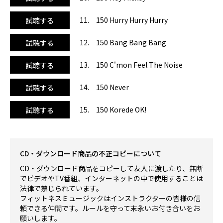
11. 150 Hurry Hurry Hurry
試聴する
12. 150 Bang Bang Bang
試聴する
13. 150 C'mon Feel The Noise
試聴する
14. 150 Never
試聴する
15. 150 Korede OK!
試聴する
CD・ダウンロード商品の不正コピーについて
CD・ダウンロード商品をコピーして友人に渡したり、無断
でビデオやTV番組、インターネットの中で使用することは
法律で禁じられています。
フィットネスミュージックはインストラクターの皆様の信
頼できる仲間です。ルールを守って末永いお付き合いをお
願いします。