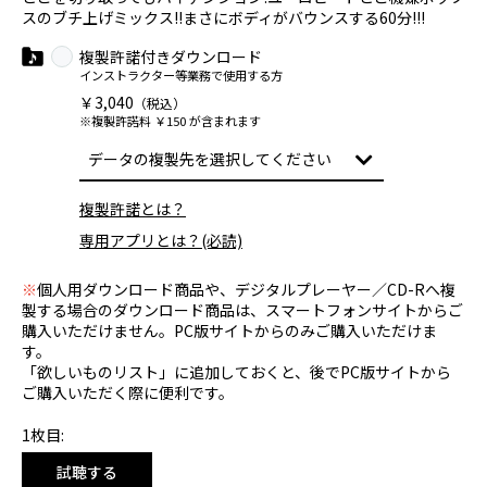
スのブチ上げミックス!!まさにボディがバウンスする60分!!!
複製許諾付きダウンロード
インストラクター等業務で使用する方
￥3,040
（税込）
※複製許諾料 ￥150 が含まれます
複製許諾とは？
専用アプリとは？(必読)
※
個人用ダウンロード商品や、デジタルプレーヤー／CD-Rへ複
製する場合のダウンロード商品は、スマートフォンサイトからご
購入いただけません。PC版サイトからのみご購入いただけま
す。
「欲しいものリスト」に追加しておくと、後でPC版サイトから
ご購入いただく際に便利です。
1枚目:
試聴する