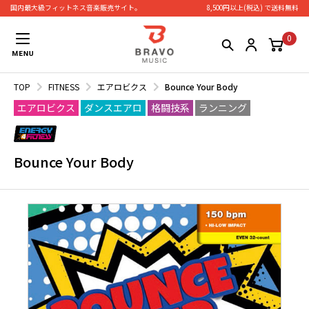
国内最大級フィットネス⾳楽販売サイト。
8,500円以上(税込) で送料無料
0
TOP
FITNESS
エアロビクス
Bounce Your Body
エアロビクス
ダンスエアロ
格闘技系
ランニング
Bounce Your Body