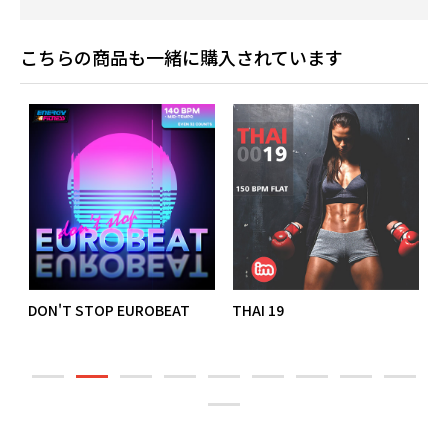
こちらの商品も一緒に購入されています
DON'T STOP EUROBEAT
THAI 19
T
S