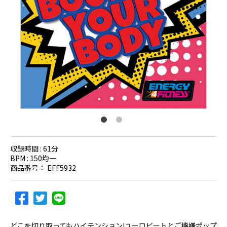
収録時間 :
61分
BPM :
150均一
商品番号：
EFF5932
どこを切り取ってもハイテンション!ユーロビートとご機嫌ポップ