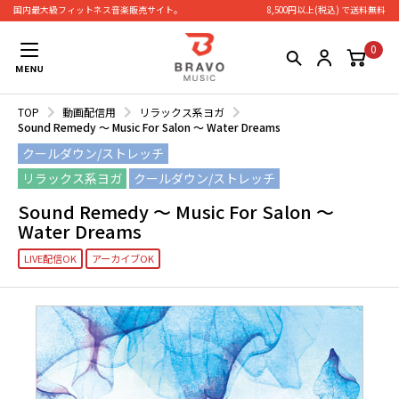
国内最大級フィットネス⾳楽販売サイト。
8,500円以上(税込) で送料無料
0
TOP
動画配信用
リラックス系ヨガ
Sound Remedy ～ Music For Salon ～ Water Dreams
クールダウン/ストレッチ
リラックス系ヨガ
リラックス系ヨガ
クールダウン/ストレッチ
Sound Remedy ～ Music For Salon ～
Water Dreams
LIVE配信OK
アーカイブOK