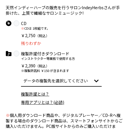
天然インディーハーブの販売を行うサロンIndeyHerbsさんが手
掛けた、上質で繊細なサロンミュージック!
CD
※
CDは 1枚組です。
￥2,750
（税込）
残りわずか
複製許諾付きダウンロード
インストラクター等業務で使用する方
￥2,390
（税込）
※複製許諾料 ￥150 が含まれます
複製許諾とは？
専用アプリとは？(必読)
※
個人用ダウンロード商品や、デジタルプレーヤー／CD-Rへ複
製する場合のダウンロード商品は、スマートフォンサイトからご
購入いただけません。PC版サイトからのみご購入いただけま