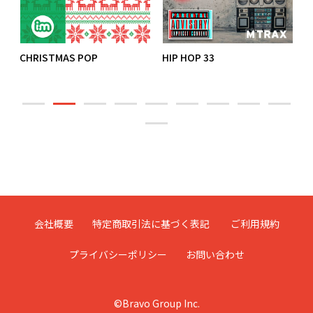
CHRISTMAS POP
HIP HOP 33
K
会社概要
特定商取引法に基づく表記
ご利用規約
プライバシーポリシー
お問い合わせ
©Bravo Group Inc.