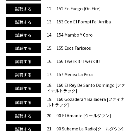
12. 152 En Fuego (On Fire)
試聴する
13. 153 Con El Pompi Pa’ Arriba
試聴する
14. 154 Mambo Y Coro
試聴する
15. 155 Esos Fariceos
試聴する
16. 156 Twerk It! Twerk It!
試聴する
17. 157 Menea La Pera
試聴する
18. 160 El Rey De Santo Domingo [ファ
試聴する
イナルトラック]
19. 160 Gozadera Y Bailadera [ファイナ
試聴する
ルトラック]
20. 90 El Amante [クールダウン]
試聴する
21. 90 Subeme La Radio[クールダウン]
試聴する