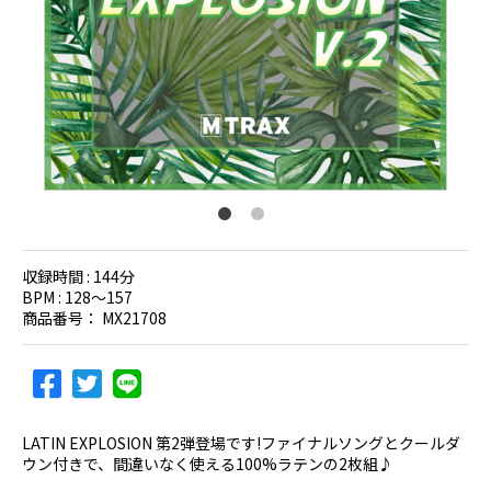
収録時間 :
144分
BPM :
128〜157
商品番号：
MX21708
LATIN EXPLOSION 第2弾登場です!ファイナルソングとクールダ
ウン付きで、間違いなく使える100%ラテンの2枚組♪