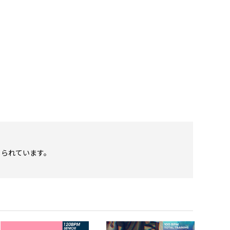
じられています。
。