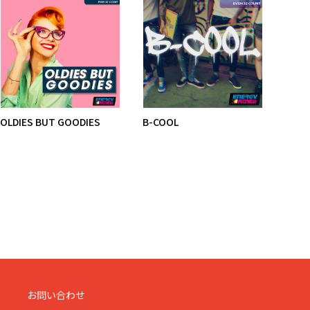
OLDIES BUT GOODIES
B-COOL
B-BO
お問い合わせ