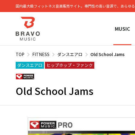
国内最大級フィットネス⾳楽販売サイト。専⾨性の⾼い⾳源で、あらゆる
MUSIC
TOP
FITNESS
ダンスエアロ
Old School Jams
ダンスエアロ
ヒップホップ・ファンク
Old School Jams