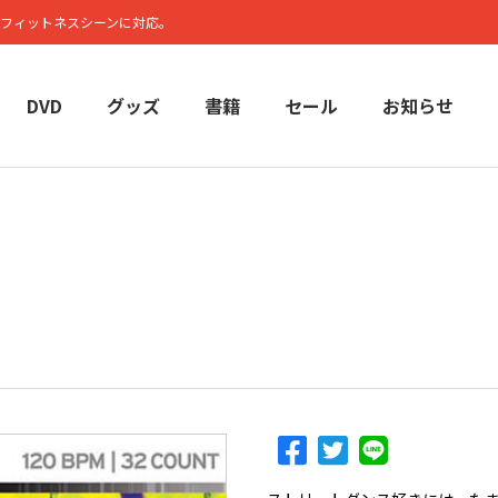
フィットネスシーンに対応。
DVD
グッズ
書籍
セール
お知らせ