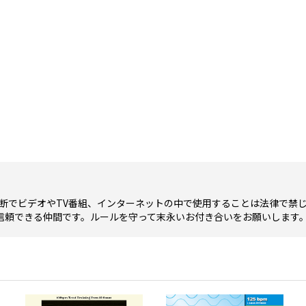
断でビデオやTV番組、インターネットの中で使用することは法律で禁
信頼できる仲間です。ルールを守って末永いお付き合いをお願いします