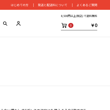
はじめての⽅
発送と配送料について
よくあるご質問
8,500円以上(税込) で送料無料
￥0
0