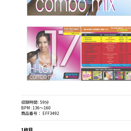
収録時間 :
59分
BPM :
136〜160
商品番号：
EFF3492
1枚目