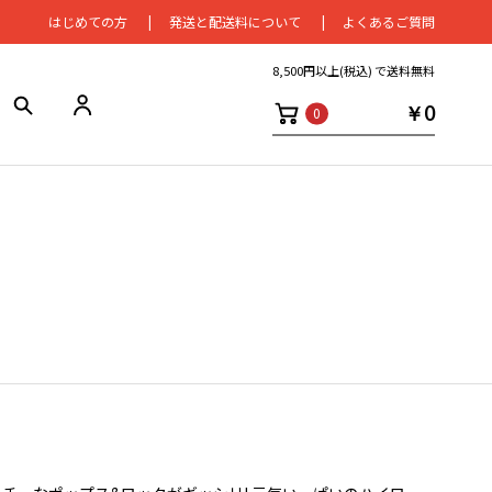
はじめての⽅
発送と配送料について
よくあるご質問
8,500円以上(税込) で送料無料
￥0
0