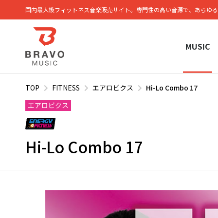
国内最大級フィットネス⾳楽販売サイト。専⾨性の⾼い⾳源で、あらゆる
MUSIC
TOP
FITNESS
エアロビクス
Hi-Lo Combo 17
エアロビクス
Hi-Lo Combo 17