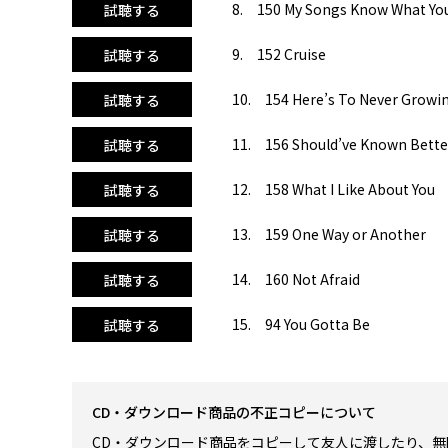
8. 150 My Songs Know What You
試聴する
9. 152 Cruise
試聴する
10. 154 Here’s To Never Growi
試聴する
11. 156 Should’ve Known Bette
試聴する
12. 158 What I Like About You
試聴する
13. 159 One Way or Another
試聴する
14. 160 Not Afraid
試聴する
15. 94 You Gotta Be
試聴する
CD・ダウンロード商品の不正コピーについて
CD・ダウンロード商品をコピーして友人に渡したり、無