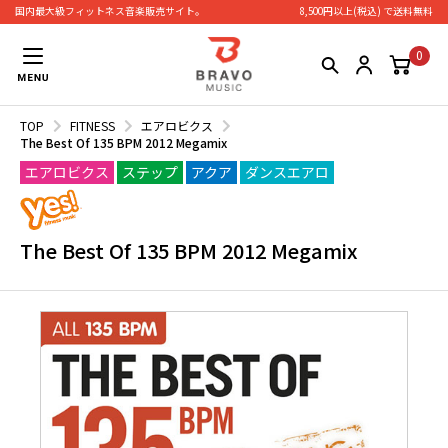
国内最大級フィットネス⾳楽販売サイト。
8,500円以上(税込) で送料無料
0
TOP
FITNESS
エアロビクス
The Best Of 135 BPM 2012 Megamix
エアロビクス
ステップ
アクア
ダンスエアロ
The Best Of 135 BPM 2012 Megamix