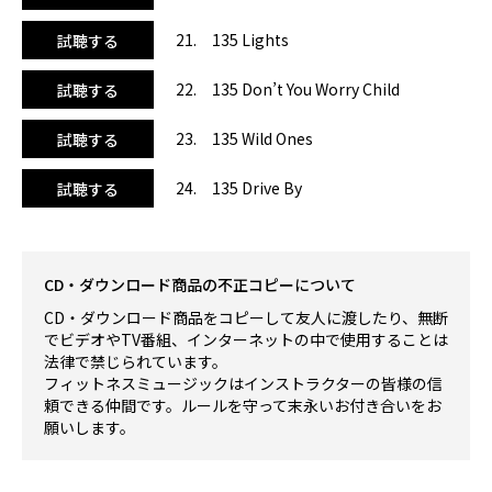
21. 135 Lights
試聴する
22. 135 Don’t You Worry Child
試聴する
23. 135 Wild Ones
試聴する
24. 135 Drive By
試聴する
CD・ダウンロード商品の不正コピーについて
CD・ダウンロード商品をコピーして友人に渡したり、無断
でビデオやTV番組、インターネットの中で使用することは
法律で禁じられています。
フィットネスミュージックはインストラクターの皆様の信
頼できる仲間です。ルールを守って末永いお付き合いをお
願いします。