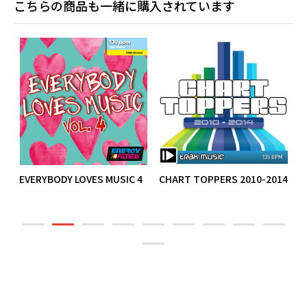
こちらの商品も一緒に購入されています
EVERYBODY LOVES MUSIC 4
CHART TOPPERS 2010-2014
E