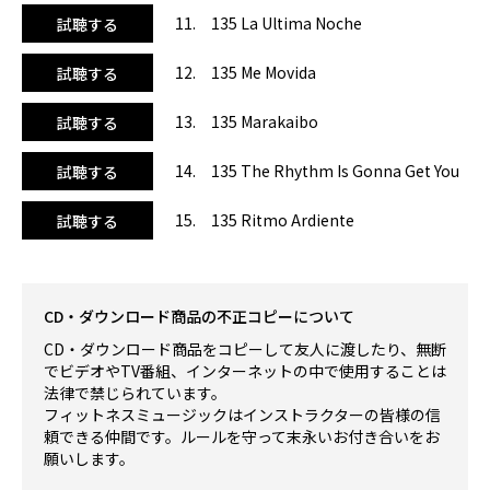
11. 135 La Ultima Noche
試聴する
12. 135 Me Movida
試聴する
13. 135 Marakaibo
試聴する
14. 135 The Rhythm Is Gonna Get You
試聴する
15. 135 Ritmo Ardiente
試聴する
CD・ダウンロード商品の不正コピーについて
CD・ダウンロード商品をコピーして友人に渡したり、無断
でビデオやTV番組、インターネットの中で使用することは
法律で禁じられています。
フィットネスミュージックはインストラクターの皆様の信
頼できる仲間です。ルールを守って末永いお付き合いをお
願いします。