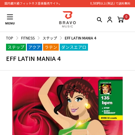
国内最大級フィットネス⾳楽販売サイト。
8,500円以上(税込) で送料無料
0
TOP
FITNESS
ステップ
EFF LATIN MANIA 4
ステップ
アクア
ラテン
ダンスエアロ
EFF LATIN MANIA 4