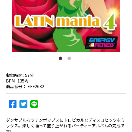
収録時間 :
57分
BPM :
135均一
商品番号：
EFF2632
ダンサブルなラテンポップスにトロピカルなディスコヒッツをミ
ックス。楽しく踊って盛り上がれるパーティーアルバムの完成で
す!