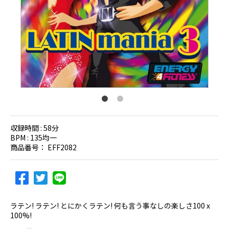
収録時間 :
58分
BPM :
135均一
商品番号：
EFF2082
ラテン! ラテン! とにかくラテン! 何も言う事なしの楽しさ100 x
100%!