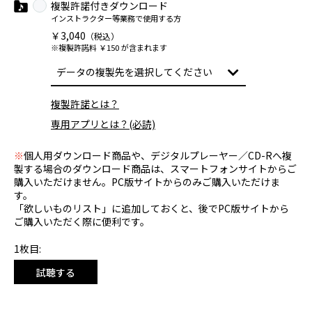
複製許諾付きダウンロード
インストラクター等業務で使用する方
￥3,040
（税込）
※複製許諾料 ￥150 が含まれます
複製許諾とは？
専用アプリとは？(必読)
※
個人用ダウンロード商品や、デジタルプレーヤー／CD-Rへ複
製する場合のダウンロード商品は、スマートフォンサイトからご
購入いただけません。PC版サイトからのみご購入いただけま
す。
「欲しいものリスト」に追加しておくと、後でPC版サイトから
ご購入いただく際に便利です。
1枚目:
試聴する