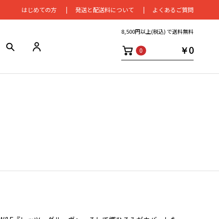
はじめての⽅
発送と配送料について
よくあるご質問
8,500円以上(税込) で送料無料
￥0
0