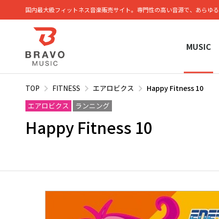
国内最大級フィットネス⾳楽販売サイト。専⾨性の⾼い⾳源で、あらゆる
MUSIC
TOP
FITNESS
エアロビクス
Happy Fitness 10
エアロビクス
ランニング
Happy Fitness 10