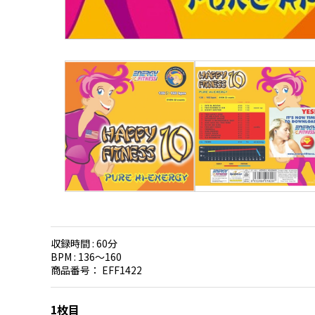
収録時間 :
60分
BPM :
136〜160
商品番号：
EFF1422
1枚目