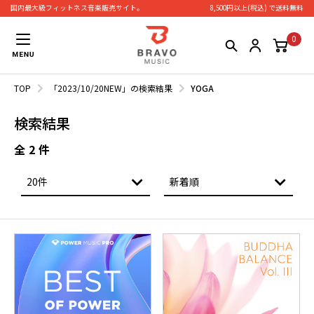
国内最大級フィットネス⾳楽販売サイト。
8,500円以上(税込) で送料無料
0
TOP
「2023/10/20NEW」の検索結果
YOGA
検索結果
全
2
件