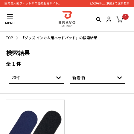
国内最大級フィットネス⾳楽販売サイト。
8,500円以上(税込) で送料無料
0
TOP
「グッズ インカム用ヘッドパッド」の検索結果
検索結果
全
1
件