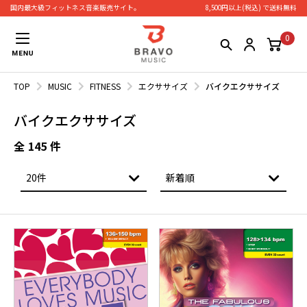
国内最大級フィットネス⾳楽販売サイト。
8,500円以上(税込) で送料無料
0
TOP
MUSIC
FITNESS
エクササイズ
バイクエクササイズ
バイクエクササイズ
全
145
件