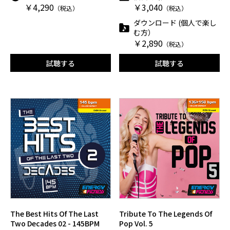
￥4,290
￥3,040
（税込）
（税込）
ダウンロード (個人で楽し
む方）
￥2,890
（税込）
試聴する
試聴する
The Best Hits Of The Last
Tribute To The Legends Of
Two Decades 02 - 145BPM
Pop Vol. 5