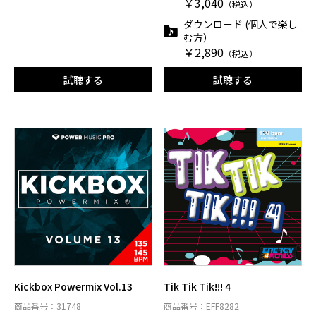
￥3,040
（税込）
ダウンロード (個人で楽し
む方）
￥2,890
（税込）
試聴する
試聴する
Kickbox Powermix Vol.13
Tik Tik Tik!!! 4
商品番号：31748
商品番号：EFF8282