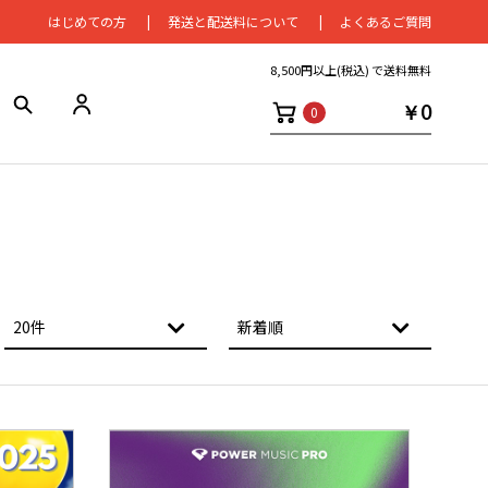
はじめての⽅
発送と配送料について
よくあるご質問
8,500円以上(税込) で送料無料
￥0
0