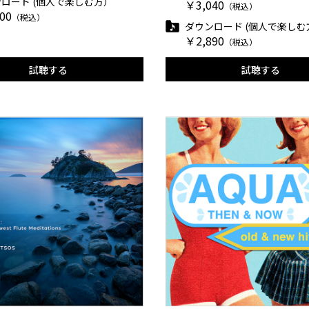
ロード (個人で楽しむ方）
￥3,040
（税込）
00
（税込）
ダウンロード (個人で楽しむ
￥2,890
（税込）
試聴する
試聴する