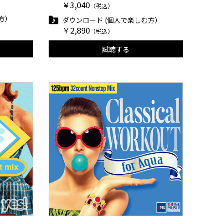
￥3,040
（税込）
方）
ダウンロード (個人で楽しむ方）
￥2,890
（税込）
試聴する