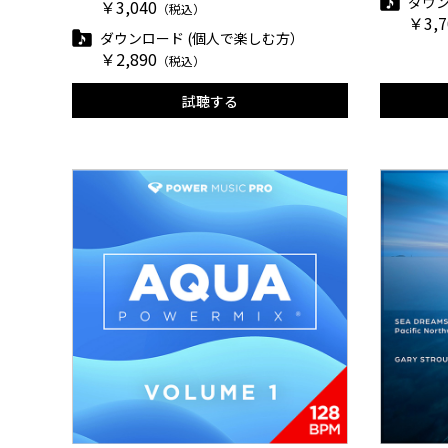
ダウン
￥3,040
（税込）
￥3,7
ダウンロード (個人で楽しむ方）
￥2,890
（税込）
試聴する