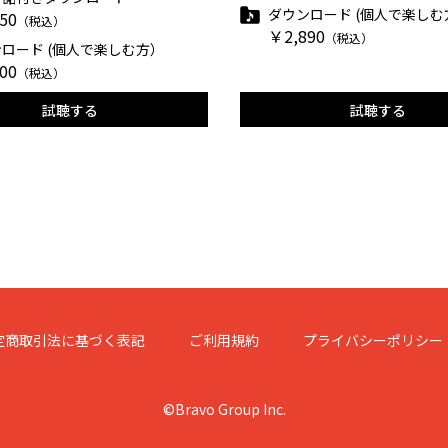
ダウンロード (個人で楽しむ
50
（税込）
￥2,890
（税込）
ロード (個人で楽しむ方）
00
（税込）
試聴する
試聴する
定商取引法に基づく表記
ご利用規約
プライバシーポリシー
©Bravo Group Inc.