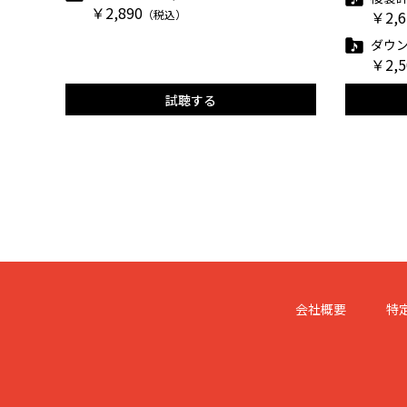
￥2,890
（税込）
￥2,6
ダウン
￥2,5
試聴する
会社概要
特