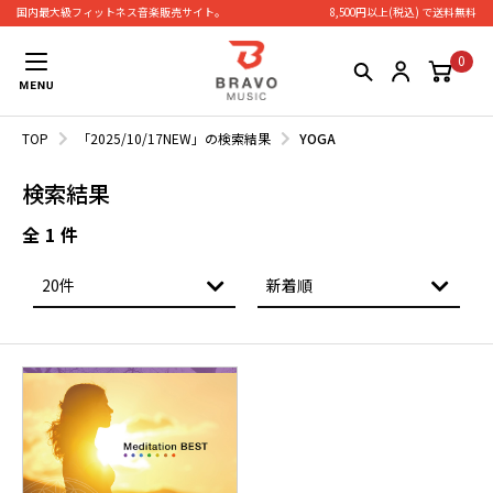
国内最大級フィットネス⾳楽販売サイト。
8,500円以上(税込) で送料無料
0
TOP
「2025/10/17NEW」の検索結果
YOGA
検索結果
全
1
件