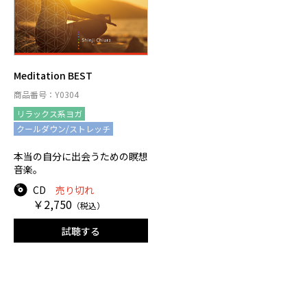
Meditation BEST
商品番号：Y0304
リラックス系ヨガ
クールダウン/ストレッチ
本当の自分に出会うための瞑想
音楽。
CD
売り切れ
￥2,750
（税込）
試聴する