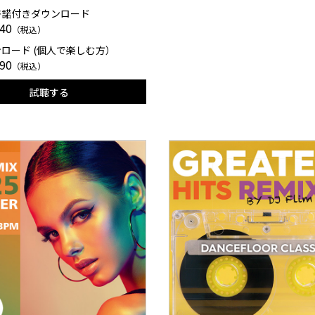
許諾付きダウンロード
40
（税込）
ロード (個人で楽しむ方）
90
（税込）
試聴する