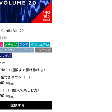
 Cardio Vol.20
950
ス
ステップ
アクア
ダンスエアロ
筋トレ/コアトレーニング
ランニング
ササイズ
 152
No.1！極限まで駆け抜ける！
許諾付きダウンロード
40
（税込）
ロード (個人で楽しむ方）
90
（税込）
試聴する