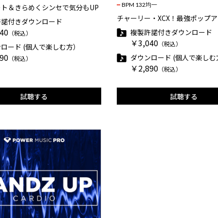
BPM 132均一
ト＆きらめくシンセで気分もUP
チャーリー・XCX！最強ポップ
許諾付きダウンロード
40
複製許諾付きダウンロード
（税込）
￥3,040
（税込）
ロード (個人で楽しむ方）
90
ダウンロード (個人で楽しむ
（税込）
￥2,890
（税込）
試聴する
試聴する