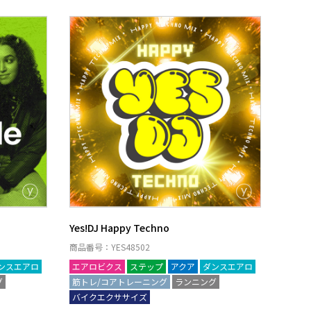
Yes!DJ Happy Techno
商品番号：YES48502
ンスエアロ
エアロビクス
ステップ
アクア
ダンスエアロ
グ
筋トレ/コアトレーニング
ランニング
バイクエクササイズ