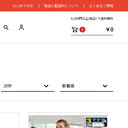
はじめての⽅
発送と配送料について
よくあるご質問
8,500円以上(税込) で送料無料
￥0
0