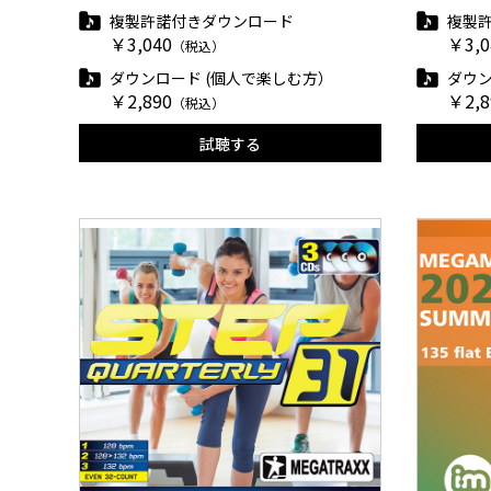
複製許諾付きダウンロード
複製
￥3,040
￥3,0
（税込）
ダウンロード (個人で楽しむ方）
ダウン
￥2,890
￥2,8
（税込）
試聴する