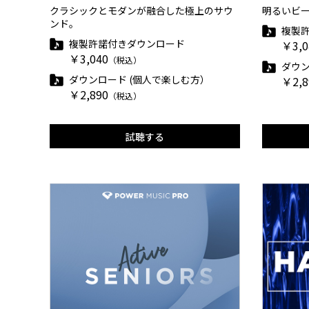
クラシックとモダンが融合した極上のサウ
明るいビー
ンド。
複製
複製許諾付きダウンロード
￥3,0
￥3,040
（税込）
ダウン
ダウンロード (個人で楽しむ方）
￥2,8
￥2,890
（税込）
試聴する