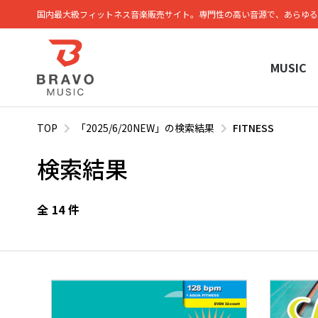
国内最大級フィットネス⾳楽販売サイト。専⾨性の⾼い⾳源で、あらゆる
MUSIC
TOP
「2025/6/20NEW」の検索結果
FITNESS
検索結果
全
14
件