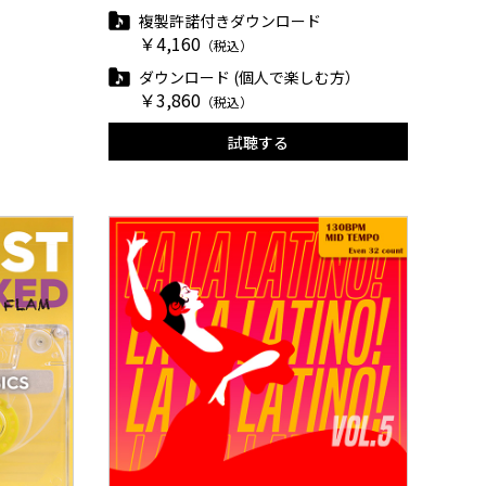
複製許諾付きダウンロード
￥4,160
（税込）
ダウンロード (個人で楽しむ方）
￥3,860
（税込）
試聴する