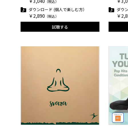
￥3,040
￥3,0
（税込）
ダウンロード (個人で楽しむ方）
ダウン
￥2,890
￥2,8
（税込）
試聴する