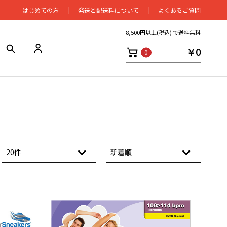
はじめての⽅
発送と配送料について
よくあるご質問
8,500円以上(税込) で送料無料
￥0
0