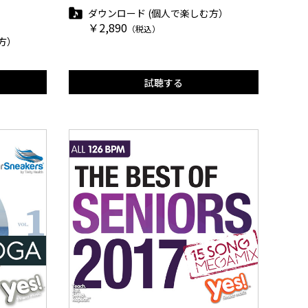
ダウンロード (個人で楽しむ方）
￥2,890
（税込）
方）
試聴する