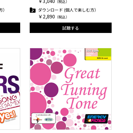
￥3,040
（税込）
方）
ダウンロード (個人で楽しむ方）
￥2,890
（税込）
試聴する