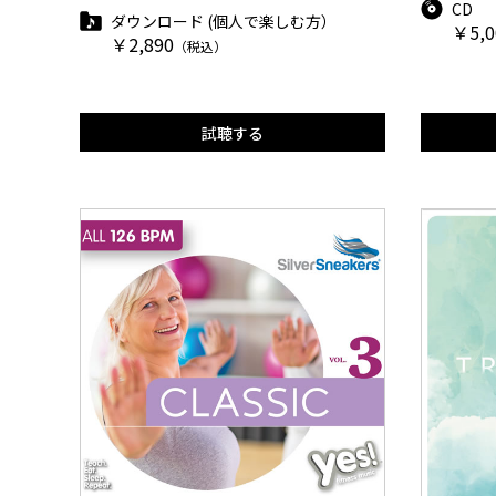
CD
ダウンロード (個人で楽しむ方）
￥5,0
￥2,890
（税込）
試聴する