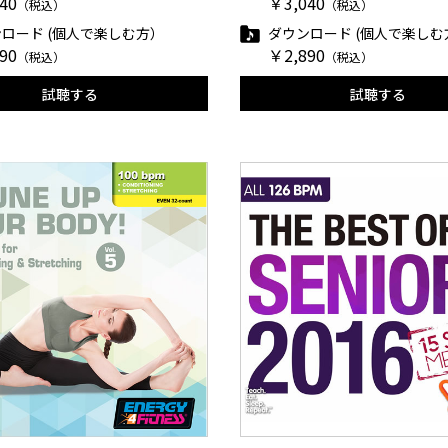
40
￥3,040
（税込）
（税込）
ロード (個人で楽しむ方）
ダウンロード (個人で楽しむ
90
￥2,890
（税込）
（税込）
試聴する
試聴する