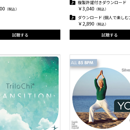
複製許諾付きダウンロード
00
￥3,040
（税込）
（税込）
ダウンロード (個人で楽しむ
￥2,890
（税込）
試聴する
試聴する